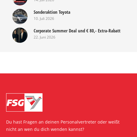
Sonderaktion Toyota
10. Juli 2026
Corporate Summer Deal und € 80,- Extra-Rabatt
22. Juni 2026
Du hast Fragen an deinen Personalvertreter oder weißt
nicht an wen du dich wenden kannst?