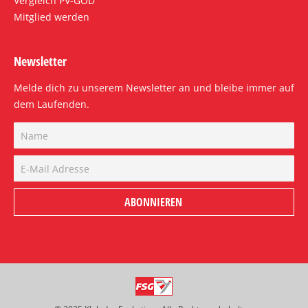
Vergleich PV-GÖD
Mitglied werden
Newsletter
Melde dich zu unserem Newsletter an und bleibe immer auf
dem Laufenden.