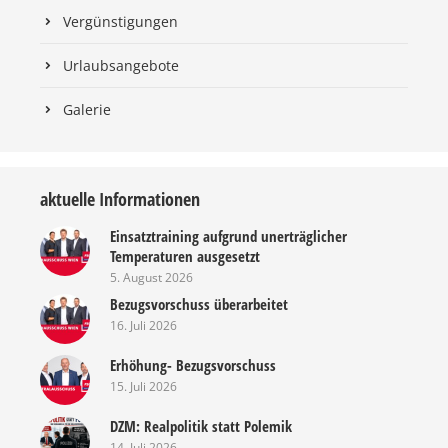
Vergünstigungen
Urlaubsangebote
Galerie
aktuelle Informationen
Einsatztraining aufgrund unerträglicher
Temperaturen ausgesetzt
5. August 2026
Bezugsvorschuss überarbeitet
16. Juli 2026
Erhöhung- Bezugsvorschuss
15. Juli 2026
DZM: Realpolitik statt Polemik
14. Juli 2026