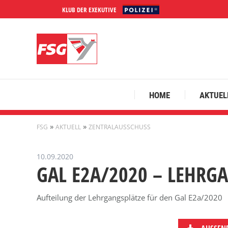
KLUB DER EXEKUTIVE
HOME
AKTUEL
»
»
FSG
AKTUELL
ZENTRALAUSSCHUSS
10.09.2020
GAL E2A/2020 – LEHRG
Aufteilung der Lehrgangsplätze für den Gal E2a/2020