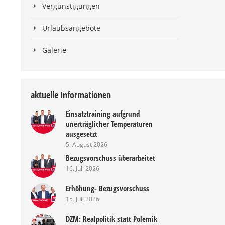
Vergünstigungen
Urlaubsangebote
Galerie
aktuelle Informationen
Einsatztraining aufgrund
unerträglicher Temperaturen
ausgesetzt
5. August 2026
Bezugsvorschuss überarbeitet
16. Juli 2026
Erhöhung- Bezugsvorschuss
15. Juli 2026
DZM: Realpolitik statt Polemik