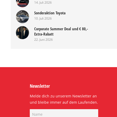
14. Juli 2026
Sonderaktion Toyota
10. Juli 2026
Corporate Summer Deal und € 80,-
Extra-Rabatt
22. Juni 2026
Newsletter
Melde dich zu unserem Newsletter an
und bleibe immer auf dem Laufenden.