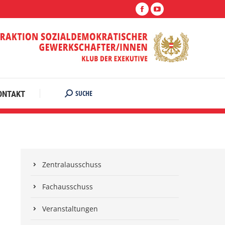
Facebook
YouTube
SUCHE
ONTAKT
Search:
Zentralausschuss
Fachausschuss
Veranstaltungen