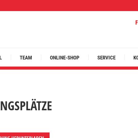
L
TEAM
ONLINE-SHOP
SERVICE
K
ANGSPLÄTZE