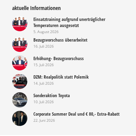
aktuelle Informationen
Einsatztraining aufgrund unerträglicher
Temperaturen ausgesetzt
5. August 2026
Bezugsvorschuss überarbeitet
16. Juli 2026
Erhöhung- Bezugsvorschuss
15. Juli 2026
DZM: Realpolitik statt Polemik
14. Juli 2026
Sonderaktion Toyota
10. Juli 2026
Corporate Summer Deal und € 80,- Extra-Rabatt
22. Juni 2026