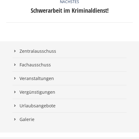
NÄCHSTES
Schwerarbeit im Kriminaldienst!
Nächster
Beitrag:
Zentralausschuss
Fachausschuss
Veranstaltungen
Vergünstigungen
Urlaubsangebote
Galerie