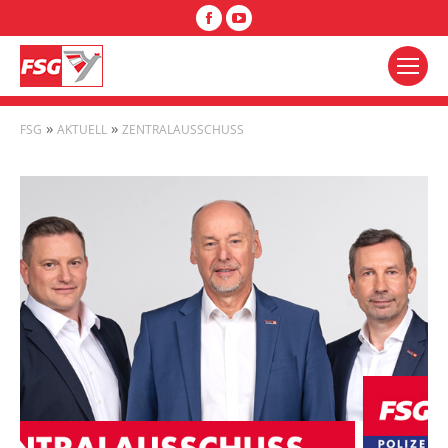
Facebook
YouTube
»
»
FSG
AKTUELL
ZENTRALAUSSCHUSS