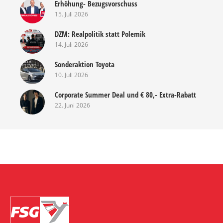
Erhöhung- Bezugsvorschuss
15. Juli 2026
DZM: Realpolitik statt Polemik
14. Juli 2026
Sonderaktion Toyota
10. Juli 2026
Corporate Summer Deal und € 80,- Extra-Rabatt
22. Juni 2026