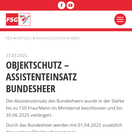
Facebook
YouTube
»
»
»
FSG
AKTUELL
FACHAUSSCHUSS
WIEN
27.03.2025
OBJEKTSCHUTZ –
ASSISTENTEINSATZ
BUNDESHEER
Der Assistenzeinsatz des Bundesheers wurde in der Stärke
bis zu 150 Frau/Mann im Ministerrat beschlossen und bis
30.06.2025 verlängert.
Durch das Bundesheer werden mit 01.04.2025 zusätzlich