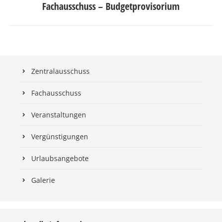
Fachausschuss – Budgetprovisorium
Beitrag:
Zentralausschuss
Fachausschuss
Veranstaltungen
Vergünstigungen
Urlaubsangebote
Galerie