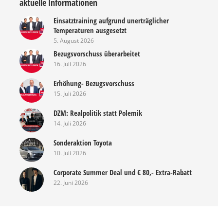
aktuelle Informationen
Einsatztraining aufgrund unerträglicher
Temperaturen ausgesetzt
5. August 2026
Bezugsvorschuss überarbeitet
16. Juli 2026
Erhöhung- Bezugsvorschuss
15. Juli 2026
DZM: Realpolitik statt Polemik
14. Juli 2026
Sonderaktion Toyota
10. Juli 2026
Corporate Summer Deal und € 80,- Extra-Rabatt
22. Juni 2026