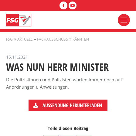
Facebook
YouTube
»
»
»
FSG
AKTUELL
FACHAUSSCHUSS
KÄRNTEN
15.11.2021
WAS NUN HERR MINISTER
Die Polizistinnen und Polizisten warten immer noch auf
Anordnungen u Anweisungen.
AUSSENDUNG HERUNTERLADEN
Teile diesen Beitrag