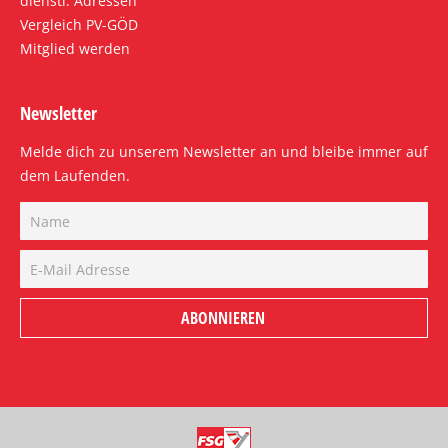
dienstl. Adressen
Vergleich PV-GÖD
Mitglied werden
Newsletter
Melde dich zu unserem Newsletter an und bleibe immer auf
dem Laufenden.