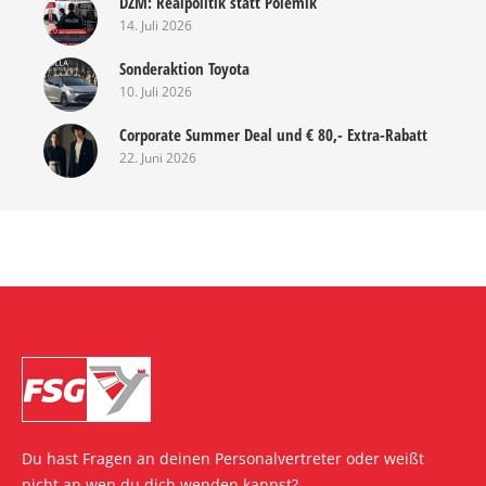
DZM: Realpolitik statt Polemik
14. Juli 2026
Sonderaktion Toyota
10. Juli 2026
Corporate Summer Deal und € 80,- Extra-Rabatt
22. Juni 2026
Du hast Fragen an deinen Personalvertreter oder weißt
nicht an wen du dich wenden kannst?