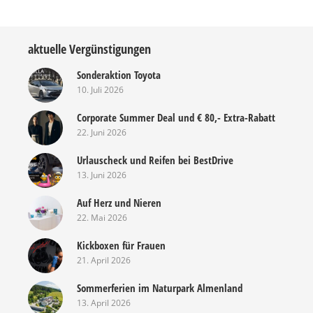
aktuelle Vergünstigungen
Sonderaktion Toyota
10. Juli 2026
Corporate Summer Deal und € 80,- Extra-Rabatt
22. Juni 2026
Urlauscheck und Reifen bei BestDrive
13. Juni 2026
Auf Herz und Nieren
22. Mai 2026
Kickboxen für Frauen
21. April 2026
Sommerferien im Naturpark Almenland
13. April 2026