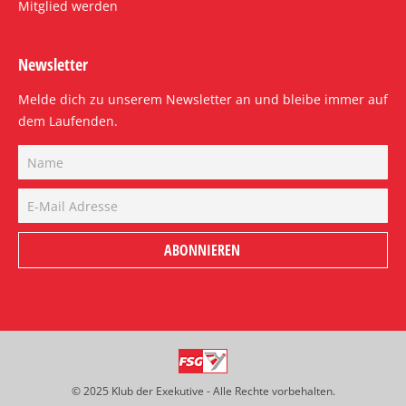
Mitglied werden
Newsletter
Melde dich zu unserem Newsletter an und bleibe immer auf
dem Laufenden.
© 2025 Klub der Exekutive - Alle Rechte vorbehalten.