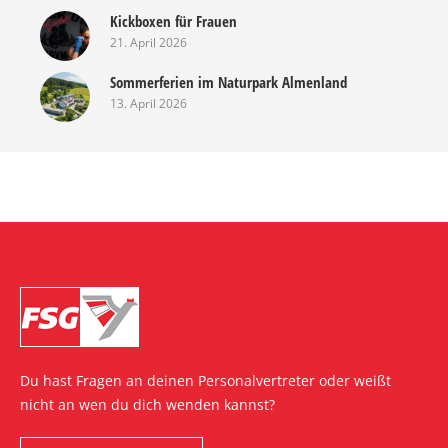
Kickboxen für Frauen
21. April 2026
Sommerferien im Naturpark Almenland
13. April 2026
Du hast Fragen an deinen Personalvertreter oder weißt
nicht an wen du dich wenden kannst?