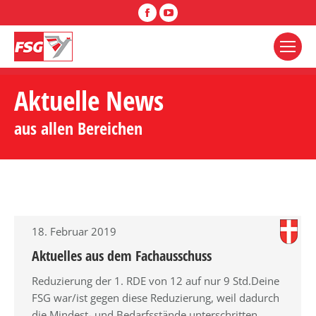
Facebook
YouTube
Aktuelle News
aus allen Bereichen
18. Februar 2019
Aktuelles aus dem Fachausschuss
Reduzierung der 1. RDE von 12 auf nur 9 Std.Deine
FSG war/ist gegen diese Reduzierung, weil dadurch
die Mindest- und Bedarfsstände unterschritten