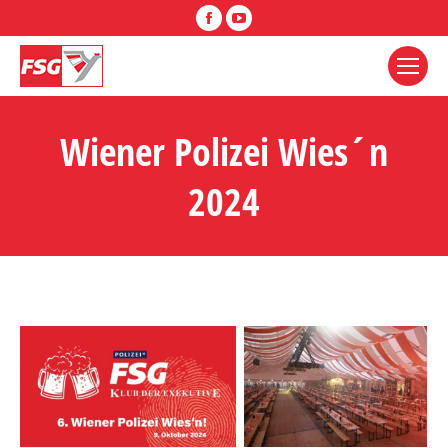
Facebook
YouTube
Wiener Polizei Wies´n
2024