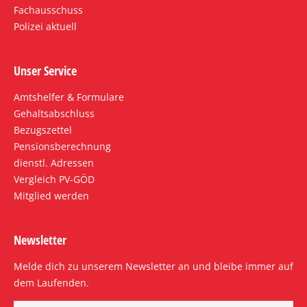
Fachausschuss
Polizei aktuell
Unser Service
Amtshelfer & Formulare
Gehaltsabschluss
Bezugszettel
Pensionsberechnung
dienstl. Adressen
Vergleich PV-GÖD
Mitglied werden
Newsletter
Melde dich zu unserem Newsletter an und bleibe immer auf
dem Laufenden.