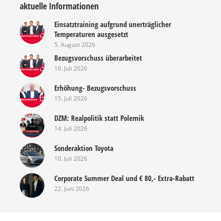
aktuelle Informationen
Einsatztraining aufgrund unerträglicher
Temperaturen ausgesetzt
5. August 2026
Bezugsvorschuss überarbeitet
16. Juli 2026
Erhöhung- Bezugsvorschuss
15. Juli 2026
DZM: Realpolitik statt Polemik
14. Juli 2026
Sonderaktion Toyota
10. Juli 2026
Corporate Summer Deal und € 80,- Extra-Rabatt
22. Juni 2026