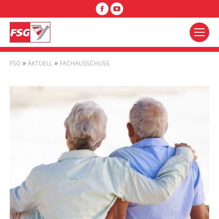
Facebook
YouTube
»
»
FSG
AKTUELL
FACHAUSSCHUSS