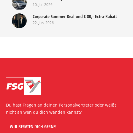
10. Juli 2026
Corporate Summer Deal und € 80,- Extra-Rabatt
22. Juni 2026
Du hast Fragen an deinen Personalvertreter oder weißt
nicht an wen du dich wenden kannst?
WIR BERATEN DICH GERNE!