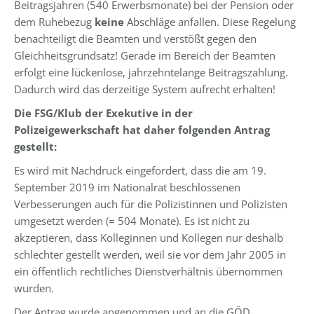
Beitragsjahren (540 Erwerbsmonate) bei der Pension oder
dem Ruhebezug
keine
Abschläge anfallen. Diese Regelung
benachteiligt die Beamten und verstößt gegen den
Gleichheitsgrundsatz! Gerade im Bereich der Beamten
erfolgt eine lückenlose, jahrzehntelange Beitragszahlung.
Dadurch wird das derzeitige System aufrecht erhalten!
Die FSG/Klub der Exekutive in der
Polizeigewerkschaft hat daher folgenden Antrag
gestellt:
Es wird mit Nachdruck eingefordert, dass die am 19.
September 2019 im Nationalrat beschlossenen
Verbesserungen auch für die Polizistinnen und Polizisten
umgesetzt werden (= 504 Monate). Es ist nicht zu
akzeptieren, dass Kolleginnen und Kollegen nur deshalb
schlechter gestellt werden, weil sie vor dem Jahr 2005 in
ein öffentlich rechtliches Dienstverhältnis übernommen
wurden.
Der Antrag wurde angenommen und an die GÖD