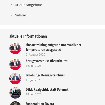
Urlaubsangebote
Galerie
aktuelle Informationen
Einsatztraining aufgrund unerträglicher
Temperaturen ausgesetzt
5. August 2026
Bezugsvorschuss überarbeitet
16. Juli 2026
Erhöhung- Bezugsvorschuss
15. Juli 2026
DZM: Realpolitik statt Polemik
14. Juli 2026
Sonderaktion Toyota